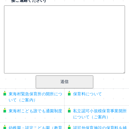
接ご連絡ください)
東海村緊急保育所の開所につ
保育料について
いて（ご案内）
東海村こども誰でも通園制度
私立認可小規模保育事業開所
について（ご案内）
幼稚園・認定こども園（教育
認可外保育施設の保育料を補