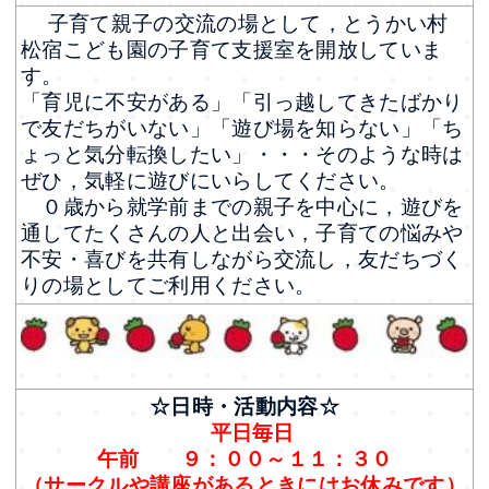
子育て親子の交流の場として，とうかい村
松宿こども園の子育て支援室を開放していま
す。
「育児に不安がある」「引っ越してきたばかり
で友だちがいない」「遊び場を知らない」「ち
ょっと気分転換したい」・・・そのような時は
ぜひ，気軽に遊びにいらしてください。
０歳から就学前までの親子を中心に，遊びを
通してたくさんの人と出会い，子育ての悩みや
不安・喜びを共有しながら交流し，友だちづく
りの場としてご利用ください。
☆日時・活動内容☆
平日毎日
午前
９：００～１１：３０
（サークルや講座があるときにはお休みです）