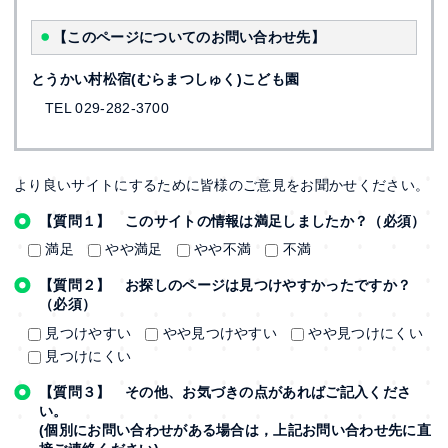
【このページについてのお問い合わせ先】
とうかい村松宿(むらまつしゅく)こども園
TEL 029-282-3700
より良いサイトにするために皆様のご意見をお聞かせください。
【質問１】 このサイトの情報は満足しましたか？（必須）
満足
やや満足
やや不満
不満
【質問２】 お探しのページは見つけやすかったですか？
（必須）
見つけやすい
やや見つけやすい
やや見つけにくい
見つけにくい
【質問３】 その他、お気づきの点があればご記入くださ
い。
(個別にお問い合わせがある場合は，上記お問い合わせ先に直