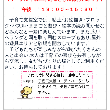
午後
１３：００～１５：３０
子育て支援室では，粘土･お絵描き･ブロッ
ク･パズル･ままごと遊び・絵本の読み聞かせな
どみんなと一緒に楽しんでいます。また,広い
ベランダと園を取り囲むスロープもあり,屋外
の遊具エリアと砂場も開放しています。
子どもたちが楽しみながら遊び,たくさんの
人と出会い,大人は子育ての喜びを共有しなが
ら交流し，友だちづくりの場としてご利用くだ
さい。お待ちしております！