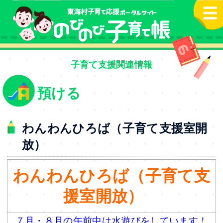
本文へ
子育て支援関連情報
預ける
わんわんひろば（子育て支援室開
放）
わんわんひろば（子育て支
援室開放）
７月・８月の午前中は水遊びをしています！