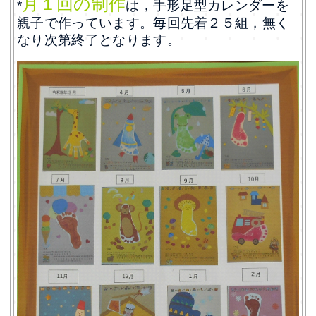
月１回の制作
*
は，手形足型カレンダーを
親子で作っています。毎回先着２５組，無く
なり次第終了となります。