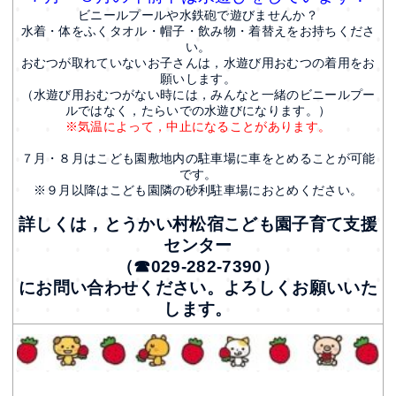
ビニールプールや水鉄砲で遊びませんか？
水着・体をふくタオル・帽子・飲み物・着替えをお持ちくださ
い。
おむつが取れていないお子さんは，水遊び用おむつの着用をお
願いします。
（水遊び用おむつがない時には，みんなと一緒のビニールプー
ルではなく，たらいでの水遊びになります。）
※気温によって，中止になることがあります。
７月・８月はこども園敷地内の駐車場に車をとめることが可能
です。
※９月以降はこども園隣の砂利駐車場におとめください。
詳しくは，とうかい村松宿こども園子育て支援
センター
（☎029-282-7390）
にお問い合わせください。よろしくお願いいた
します。