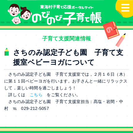
本文へ
子育て支援関連情報
さちのみ認定子ども園 子育て支
援室ベビーヨガについて
さちのみ認定子ども園 子育て支援室では，２月１６日（木）
に第１１回ベビーヨガを行います。お子さんと一緒にリラックス
して，楽しい時間を過ごしましょう！
詳しくは
こちら
をご覧ください。
さちのみ認定子ども園 子育て支援室担当：髙塩・岩間・中
村 ℡ 029-212-5057