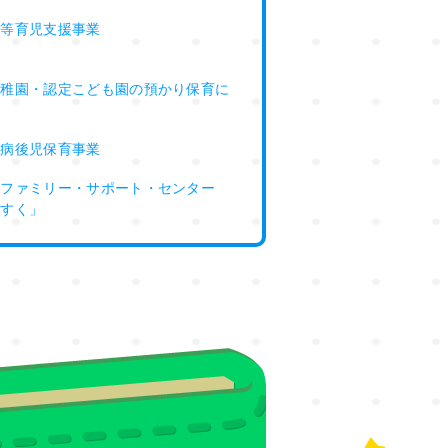
児等育児支援事業
幼稚園・認定こども園の預かり保育に
て
・病後児保育事業
村ファミリー・サポート・センター
くすく」