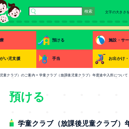
文字の大きさ
療
預ける
施設・サ
がい児支援
手当
お出かけ
児童クラブ）のご案内
>
学童クラブ（放課後児童クラブ）年度途中入所について
預ける
学童クラブ（放課後児童クラブ）