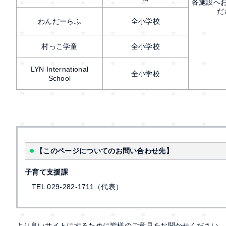
各施設へ
だ
わんだーらふ
全小学校
村っこ学童
全小学校
LYN International
全小学校
School
【このページについてのお問い合わせ先】
子育て支援課
TEL 029-282-1711（代表）
より良いサイトにするために皆様のご意見をお聞かせください。