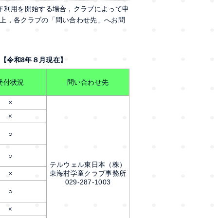
年利用を開始する場合，クラブによって申
上，各クラブの「問い合わせ先」へお問
【令和8年８月現在】
受付状況
問い合わせ先
×
×
○
○
テルウェル東日本（株）
×
東海村学童クラブ事務所
029-287-1003
○
×