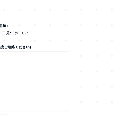
必須）
見つけにくい
。
接ご連絡ください)