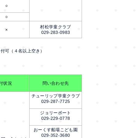
○
○
村松学童クラブ
×
029-283-0983
受付可（４名以上空き）
付状況
問い合わせ先
チューリップ学童クラブ
029-287-7725
ジョリーボート
029-229-0778
おーくす船場こども園
029-352-3680