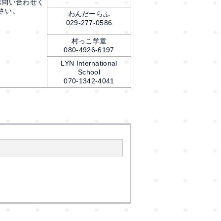
お問い合わせく
さい。
わんだーらふ
029-277-0586
村っこ学童
080-4926-6197
LYN International
School
070-1342-4041