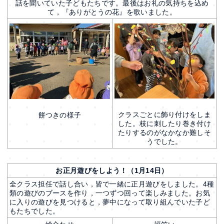
話を聞いていた子どもたちです。最後はお礼の気持ちを込め
て，『ありがとうの花』を歌いました。
クラスごとに飾り付けをしま
餅つきの様子
した。枝に刺したり巻き付け
たりするのがなかなか難しそ
うでした。
お正月遊びをしよう！（1月14日）
全クラス担任で話し合い，皆で一緒に正月遊びをしました。4種
類の遊びのブースを作り，一つずつ回って楽しみました。お気
に入りの遊びを見つけると，夢中になって取り組んでいた子ど
もたちでした。