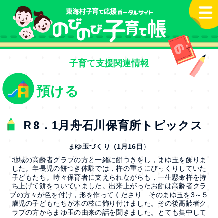
本文へ
子育て支援関連情報
預ける
Ｒ8．1月舟石川保育所トピックス
まゆ玉づくり（1月16日）
地域の高齢者クラブの方と一緒に餅つきをし，まゆ玉を飾りま
した。年長児の餅つき体験では，杵の重さにびっくりしていた
子どもたち。時々保育者に支えられながらも，一生懸命杵を持
ち上げて餅をついていました。出来上がったお餅は高齢者クラ
ブの方々が色を付け，形を作ってくださり，そのまゆ玉を3～５
歳児の子どもたちが木の枝に飾り付けました。その後高齢者ク
ラブの方からまゆ玉の由来の話を聞きました。とても集中して