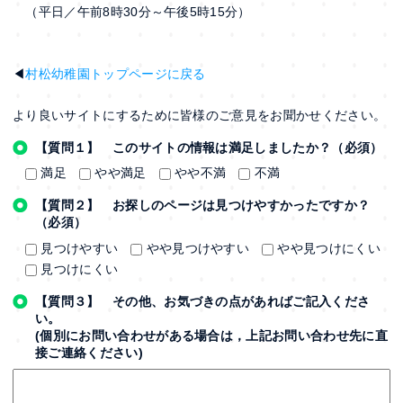
（平日／午前8時30分～午後5時15分）
◀
村松幼稚園トップページに戻る
より良いサイトにするために皆様のご意見をお聞かせください。
【質問１】 このサイトの情報は満足しましたか？（必須）
満足
やや満足
やや不満
不満
【質問２】 お探しのページは見つけやすかったですか？
（必須）
見つけやすい
やや見つけやすい
やや見つけにくい
見つけにくい
【質問３】 その他、お気づきの点があればご記入くださ
い。
(個別にお問い合わせがある場合は，上記お問い合わせ先に直
接ご連絡ください)