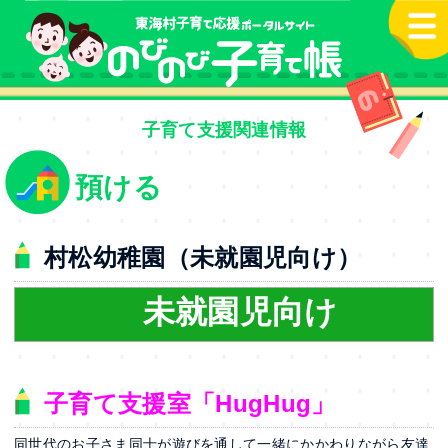
本文へ
子育て支援関連情報
預ける
村松幼稚園（未就園児向け）
未就園児向け
子育て支援室「HugHug」
同世代のお子さま同士が遊びを通して一緒にかかわりながら友達