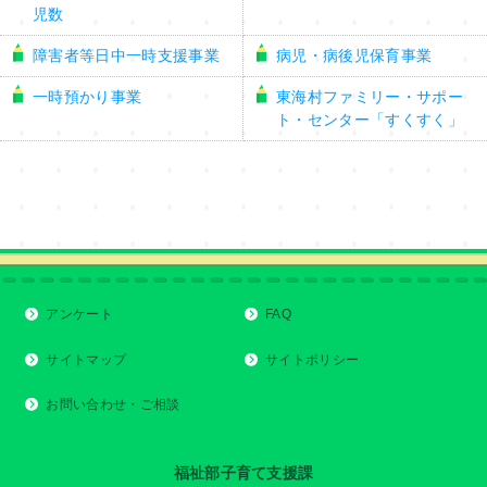
児数
障害者等日中一時支援事業
病児・病後児保育事業
一時預かり事業
東海村ファミリー・サポー
ト・センター「すくすく」
アンケート
FAQ
サイトマップ
サイトポリシー
お問い合わせ・ご相談
福祉部子育て支援課