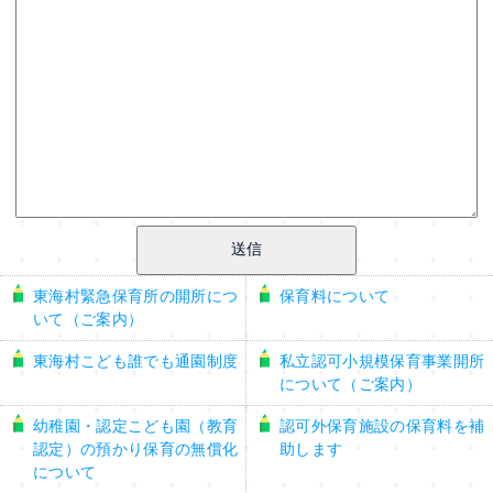
東海村緊急保育所の開所につ
保育料について
いて（ご案内）
東海村こども誰でも通園制度
私立認可小規模保育事業開所
について（ご案内）
幼稚園・認定こども園（教育
認可外保育施設の保育料を補
認定）の預かり保育の無償化
助します
について