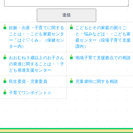
妊娠・出産・子育てに関する
こどもとその家庭の困りご
ことは・・こども家庭センタ
と・悩みなどは・・こども家
ー「はぐ♡くみ」（保健セン
庭センター（役場子育て支援
ター内）
課内）
おおむね３歳以上のお子さん
地域子育て支援拠点での相談
の発達に関することは・・子
ども発達支援センター
民生委員・児童委員
児童虐待に関する相談
子育てワンポイント☆