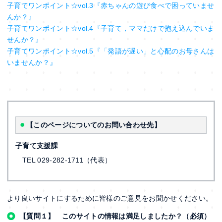
子育てワンポイント☆vol.3『赤ちゃんの遊び食べで困っていませ
んか？』
子育てワンポイント☆vol.4『子育て，ママだけで抱え込んでいま
せんか？』
子育てワンポイント☆vol.5『「発語が遅い」と心配のお母さんは
いませんか？』
【このページについてのお問い合わせ先】
子育て支援課
TEL 029-282-1711（代表）
より良いサイトにするために皆様のご意見をお聞かせください。
【質問１】 このサイトの情報は満足しましたか？（必須）