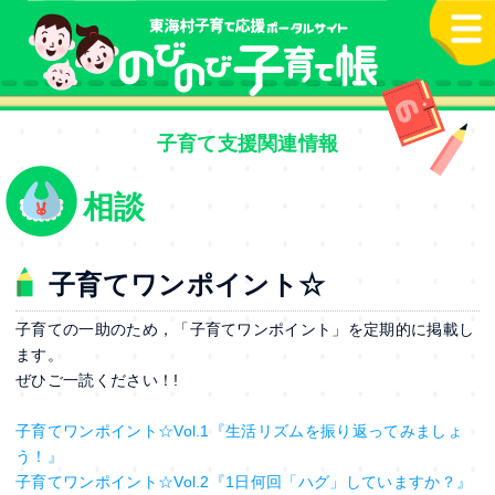
本文へ
子育て支援関連情報
相談
子育てワンポイント☆
子育ての一助のため，「子育てワンポイント」を定期的に掲載し
ます。
ぜひご一読ください！!
子育てワンポイント☆Vol.1『生活リズムを振り返ってみましょ
う！』
子育てワンポイント☆Vol.2『1日何回「ハグ」していますか？』