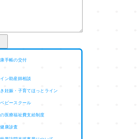
健康手帳の交付
ライン助産師相談
らき妊娠・子育てほっとライン
ーベビースクール
婦の医療福祉費支給制度
婦健康診査
て世帯訪問支援事業について