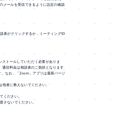
.jp」からのメールを受信できるように設定の確認
者がクリックするか，ミーティングID
インストールしていただく必要がありま
す。通信料金は相談者のご負担となります
す。なお，「Zoom」アプリは最新バージ
ドは他者に教えないでください。
てください。
渡さないでください。