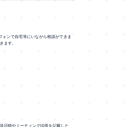
トフォンで自宅等にいながら相談ができま
きます。
日時やミーティングID等を記載した