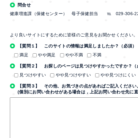
問合せ
健康増進課（保健センター） 母子保健担当 ℡ 029-306-22
より良いサイトにするために皆様のご意見をお聞かせください。
【質問１】 このサイトの情報は満足しましたか？（必須）
満足
やや満足
やや不満
不満
【質問２】 お探しのページは見つけやすかったですか？（
見つけやすい
やや見つけやすい
やや見つけにくい
【質問３】 その他、お気づきの点があればご記入ください
(個別にお問い合わせがある場合は，上記お問い合わせ先に直