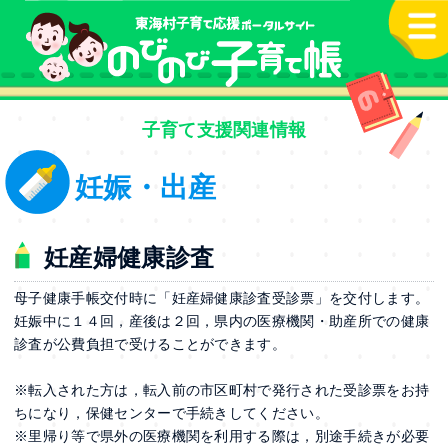
本文へ
子育て支援関連情報
妊娠・出産
妊産婦健康診査
母子健康手帳交付時に「妊産婦健康診査受診票」を交付します。
妊娠中に１４回，産後は２回，県内の医療機関・助産所での健康
診査が公費負担で受けることができます。
※転入された方は，転入前の市区町村で発行された受診票をお持
ちになり，保健センターで手続きしてください。
※里帰り等で県外の医療機関を利用する際は，別途手続きが必要