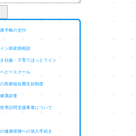
健康手帳の交付
ライン助産師相談
らき妊娠・子育てほっとライン
ーベビースクール
婦の医療福祉費支給制度
婦健康診査
て世帯訪問支援事業について
届
時の健康保険への加入手続き