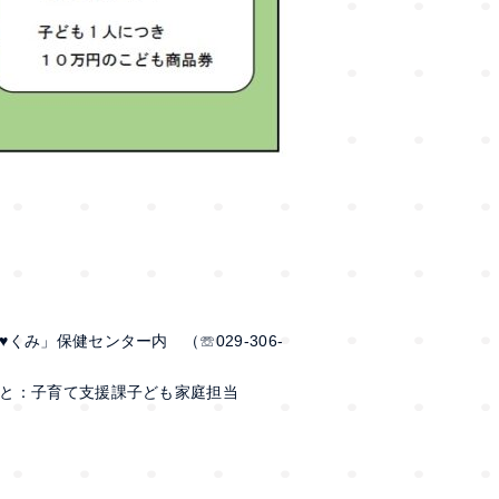
」保健センター内 （☏029-306-
と：子育て支援課子ども家庭担当