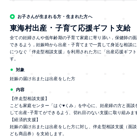
お子さんが生まれる方 ･ 生まれた方へ
東海村出産 ･ 子育て応援ギフト支給
全ての妊婦さんや低年齢期の子育て家庭に寄り添い，保健師の面
できるよう，妊娠時から出産・子育てまで一貫して身近な相談に
につなぐ「伴走型相談支援」を利用された方に「出産応援ギフト
す。
対象
妊娠の届け出または出産をした方
内容
【伴走型相談支援】
こども家庭センター「はぐ♥くみ」を中心に、妊産婦の方と面談
して出産･子育てができるよう、切れ目のない支援に取り組みま
【経済的支援】
妊娠の届け出または出産をした方に対し、伴走型相談支援（面談
ども商品券）を支給します。