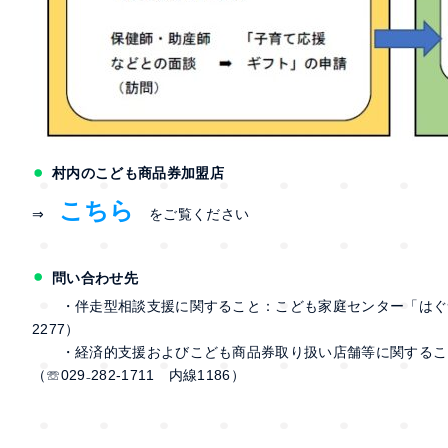
村内のこども商品券加盟店
こちら
⇒
をご覧ください
問い合わせ先
・伴走型相談支援に関すること：こども家庭センター「はぐ♥くみ
2277）
・経済的支援およびこども商品券取り扱い店舗等に関するこ
（☏029₋282-1711 内線1186）