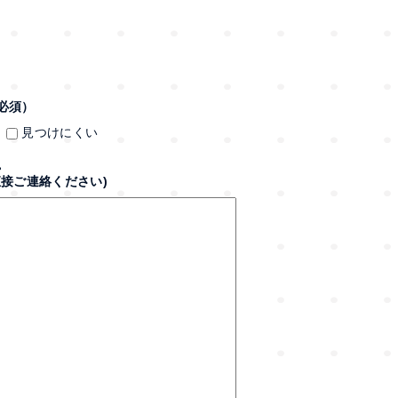
必須）
見つけにくい
。
接ご連絡ください)