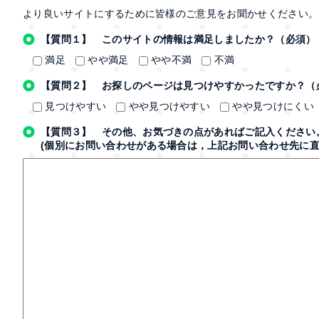
より良いサイトにするために皆様のご意見をお聞かせください。
【質問１】 このサイトの情報は満足しましたか？（必須）
満足
やや満足
やや不満
不満
【質問２】 お探しのページは見つけやすかったですか？（
見つけやすい
やや見つけやすい
やや見つけにくい
【質問３】 その他、お気づきの点があればご記入ください
(個別にお問い合わせがある場合は，上記お問い合わせ先に直