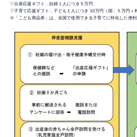
▽出産応援ギフト…妊婦１人につき５万円
▽子育て応援ギフト…子ども１人につき 10万円（国：５万円＋
※「こども商品券」は、全国で使用できる子育てに特化した便利