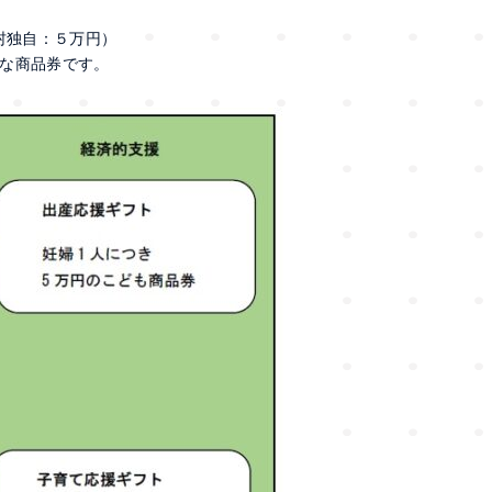
村独自：５万円）
な商品券です。