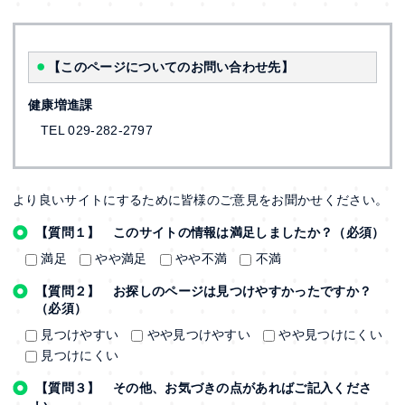
【このページについてのお問い合わせ先】
健康増進課
TEL 029-282-2797
より良いサイトにするために皆様のご意見をお聞かせください。
【質問１】 このサイトの情報は満足しましたか？（必須）
満足
やや満足
やや不満
不満
【質問２】 お探しのページは見つけやすかったですか？
（必須）
見つけやすい
やや見つけやすい
やや見つけにくい
見つけにくい
【質問３】 その他、お気づきの点があればご記入くださ
い。