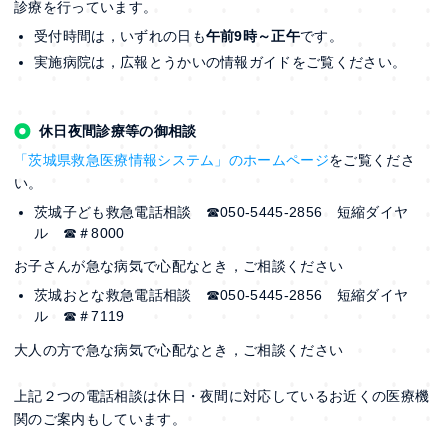
診療を行っています。
受付時間は，いずれの日も
午前9時～正午
です。
実施病院は，広報とうかいの情報ガイドをご覧ください。
休日夜間診療等の御相談
「茨城県救急医療情報システム」のホームページ
をご覧くださ
い。
茨城子ども救急電話相談 ☎050-5445-2856 短縮ダイヤ
ル ☎＃8000
お子さんが急な病気で心配なとき，ご相談ください
茨城おとな救急電話相談 ☎050-5445-2856 短縮ダイヤ
ル ☎＃7119
大人の方で急な病気で心配なとき，ご相談ください
上記２つの電話相談は休日・夜間に対応しているお近くの医療機
関のご案内もしています。