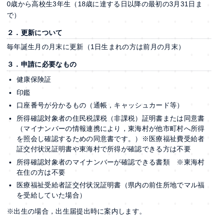
0歳から高校生3年生（18歳に達する日以降の最初の3月31日ま
で）
２．更新について
毎年誕生月の月末に更新（1日生まれの方は前月の月末）
３．申請に必要なもの
健康保険証
印鑑
口座番号が分かるもの（通帳，キャッシュカード等）
所得確認対象者の住民税課税（非課税）証明書または同意書
（マイナンバーの情報連携により，東海村が他市町村へ所得
を照会し確認するための同意書です。）※医療福祉費受給者
証交付状況証明書や東海村で所得が確認できる方は不要
所得確認対象者のマイナンバーが確認できる書類 ※東海村
在住の方は不要
医療福祉受給者証交付状況証明書（県内の前住所地でマル福
を受給していた場合）
※出生の場合，出生届提出時に案内します。