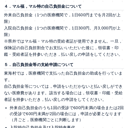
４．マル福，マル特の自己負担金について
外来自己負担金（1つの医療機関で，1日600円までを月2回が上
限）
入院自己負担金（1つの医療機関で，1日300円。月3,000円が上
限）
※県外ではマル福・マル特の受給者証が使用できません。一旦，
保険証の自己負担割合でお支払いいただいた後に，領収書・印
鑑・受給者証を持参いただき，払い戻しの申請をしてください。
５．自己負担金等の支給申請について
東海村では，医療機関で支払った自己負担金の助成を行っていま
す。
自己負担金等については，申請をいただかないと払い戻しができ
ない医療費があります。該当する場合には，領収書・印鑑・受給
者証を持参いただき，払い戻しの申請をしてください。
外来自己負担金のうち1回の受診で600円未満の場合または2回
の受診で600円未満が2回の場合には，申請が必要となります
（月ごと，医療機関ごとに判断します）
入院時自己負担金及び入院時食事代