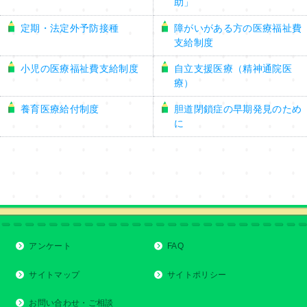
助」
定期・法定外予防接種
障がいがある方の医療福祉費
支給制度
小児の医療福祉費支給制度
自立支援医療（精神通院医
療）
養育医療給付制度
胆道閉鎖症の早期発見のため
に
アンケート
FAQ
サイトマップ
サイトポリシー
お問い合わせ・ご相談