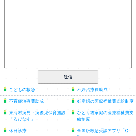
こどもの救急
不妊治療費助成
不育症治療費助成
妊産婦の医療福祉費支給制度
東海村病児・病後児保育施設
ひとり親家庭の医療福祉費支
「るぴなす」
給制度
休日診療
全国版救急受診アプリ「Q